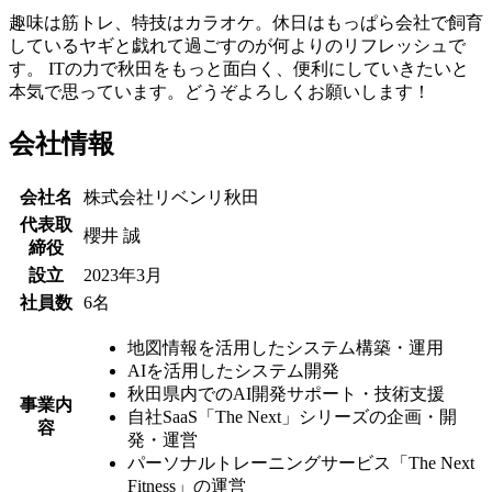
趣味は筋トレ、特技はカラオケ。休日はもっぱら会社で飼育
しているヤギと戯れて過ごすのが何よりのリフレッシュで
す。 ITの力で秋田をもっと面白く、便利にしていきたいと
本気で思っています。どうぞよろしくお願いします！
会社情報
会社名
株式会社リベンリ秋田
代表取
櫻井 誠
締役
設立
2023年3月
社員数
6名
地図情報を活用したシステム構築・運用
AIを活用したシステム開発
秋田県内でのAI開発サポート・技術支援
事業内
自社SaaS「The Next」シリーズの企画・開
容
発・運営
パーソナルトレーニングサービス「The Next
Fitness」の運営