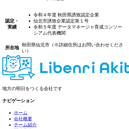
令和４年度 秋田県誘致認定企業
認定・
仙北市誘致企業認定第１号
実績
令和５年度 データマネージャ育成コンソー
シアム代表機関
秋田県仙北市（※詳細住所はお問い合わせくださ
所在地
い）
地方の明日をつくる会社です
ナビゲーション
ホーム
会社概要
チーム紹介