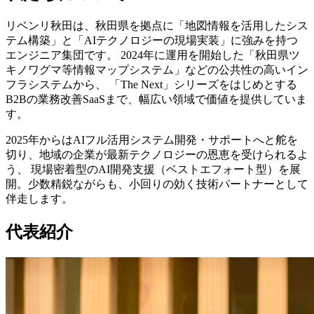
リベンリ秋田は、秋田県を拠点に「地図情報を活用したシス
テム構築」と「AIテクノロジーの現場実装」に強みを持つ
エンジニア集団です。 2024年に運用を開始した「秋田県ツ
キノワグマ等情報マップシステム」などの公共性の高いイン
フラシステムから、 「The Next」シリーズをはじめとする
B2Bの業務改善SaaSまで、幅広い領域で価値を提供していま
す。
2025年からはAIフル活用システム開発・サポートへと舵を
切り、地域の企業が最新テクノロジーの恩恵を受けられるよ
う、 現場密着型のAI開発支援（ベストエフォート型）を展
開。少数精鋭ながらも、小回りの効く技術パートナーとして
伴走します。
代表紹介